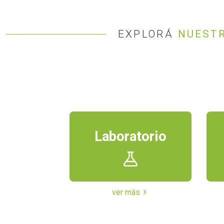
EXPLORÁ
NUESTR
Laboratorio
ver más
chevron_right