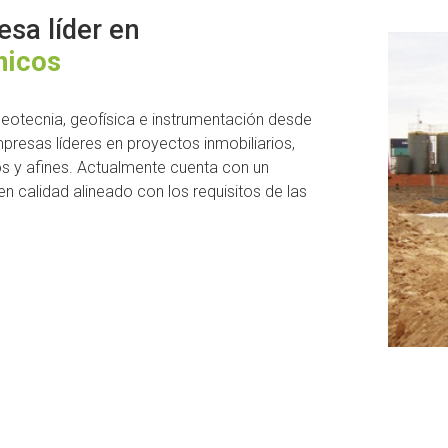
sa líder en
nicos
eotecnia, geofísica e instrumentación desde
resas líderes en proyectos inmobiliarios,
ros y afines. Actualmente cuenta con un
n calidad alineado con los requisitos de las