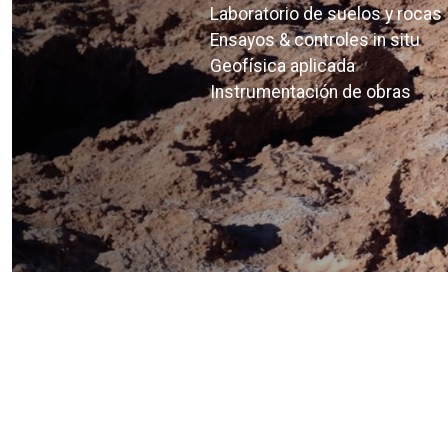
Laboratorio de suelos y rocas
Ensayos & controles in situ
Geofísica aplicada
Instrumentación de obras