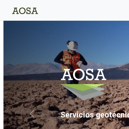
Servicios geotécni
Previous