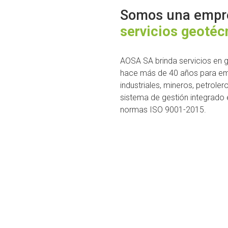
Somos una empre
servicios geotéc
AOSA SA brinda servicios en g
hace más de 40 años para emp
industriales, mineros, petrole
sistema de gestión integrado e
normas ISO 9001-2015.